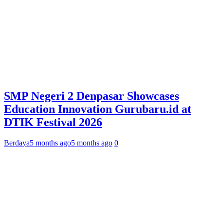
SMP Negeri 2 Denpasar Showcases
Education Innovation Gurubaru.id at
DTIK Festival 2026
Berdaya
5 months ago
5 months ago
0