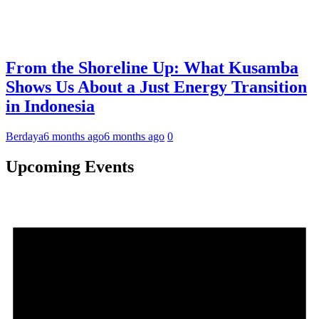
From the Shoreline Up: What Kusamba
Shows Us About a Just Energy Transition
in Indonesia
Berdaya
6 months ago
6 months ago
0
Upcoming Events