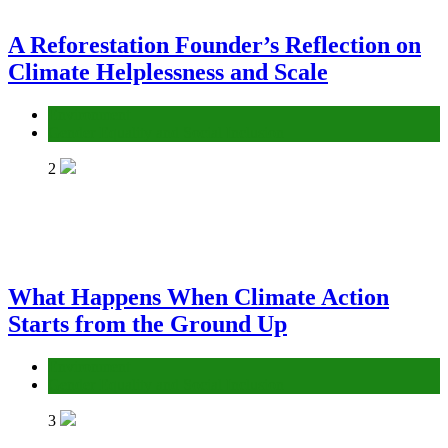
A Reforestation Founder’s Reflection on
Climate Helplessness and Scale
Environment
Gender Equality and Social Inclusion
2
What Happens When Climate Action
Starts from the Ground Up
Environment
Gender Equality and Social Inclusion
3