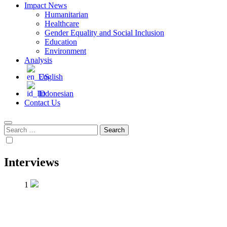
Impact News
Humanitarian
Healthcare
Gender Equality and Social Inclusion
Education
Environment
Analysis
English
Indonesian
Contact Us
Search
for:
Interviews
1