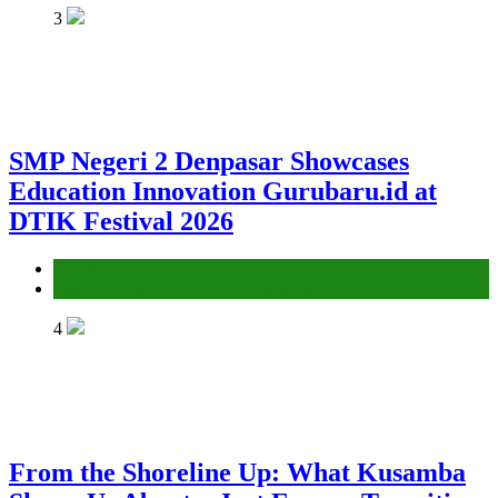
3
SMP Negeri 2 Denpasar Showcases
Education Innovation Gurubaru.id at
DTIK Festival 2026
Environment
Gender Equality and Social Inclusion
4
From the Shoreline Up: What Kusamba