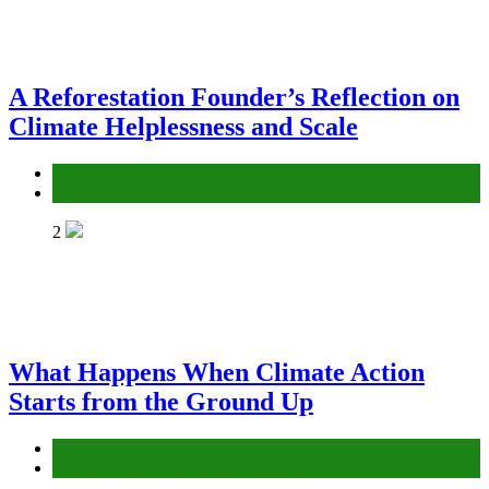
A Reforestation Founder’s Reflection on
Climate Helplessness and Scale
Environment
Gender Equality and Social Inclusion
2
What Happens When Climate Action
Starts from the Ground Up
Environment
Gender Equality and Social Inclusion