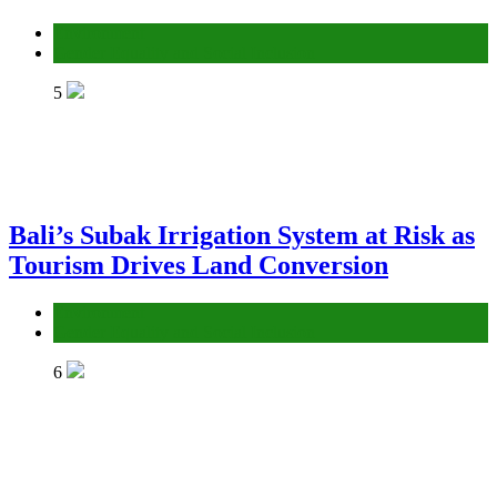
Environment
Gender Equality and Social Inclusion
5
Bali’s Subak Irrigation System at Risk as
Tourism Drives Land Conversion
Environment
Gender Equality and Social Inclusion
6