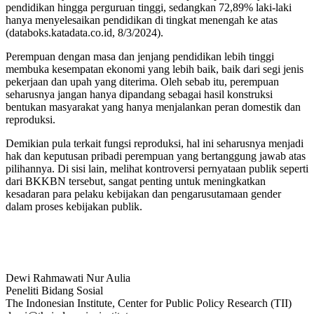
pendidikan hingga perguruan tinggi, sedangkan 72,89% laki-laki
hanya menyelesaikan pendidikan di tingkat menengah ke atas
(databoks.katadata.co.id, 8/3/2024).
Perempuan dengan masa dan jenjang pendidikan lebih tinggi
membuka kesempatan ekonomi yang lebih baik, baik dari segi jenis
pekerjaan dan upah yang diterima. Oleh sebab itu, perempuan
seharusnya jangan hanya dipandang sebagai hasil konstruksi
bentukan masyarakat yang hanya menjalankan peran domestik dan
reproduksi.
Demikian pula terkait fungsi reproduksi, hal ini seharusnya menjadi
hak dan keputusan pribadi perempuan yang bertanggung jawab atas
pilihannya. Di sisi lain, melihat kontroversi pernyataan publik seperti
dari BKKBN tersebut, sangat penting untuk meningkatkan
kesadaran para pelaku kebijakan dan pengarusutamaan gender
dalam proses kebijakan publik.
Dewi Rahmawati Nur Aulia
Peneliti Bidang Sosial
The Indonesian Institute, Center for Public Policy Research (TII)