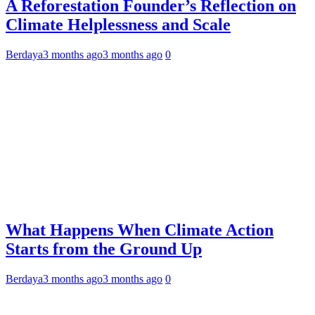
A Reforestation Founder’s Reflection on
Climate Helplessness and Scale
Berdaya
3 months ago
3 months ago
0
What Happens When Climate Action
Starts from the Ground Up
Berdaya
3 months ago
3 months ago
0