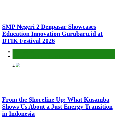
SMP Negeri 2 Denpasar Showcases
Education Innovation Gurubaru.id at
DTIK Festival 2026
Environment
Gender Equality and Social Inclusion
4
From the Shoreline Up: What Kusamba
Shows Us About a Just Energy Transition
in Indonesia