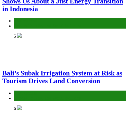
Shows Us About a Just Energy Transition
in Indonesia
Environment
Gender Equality and Social Inclusion
5
Bali’s Subak Irrigation System at Risk as
Tourism Drives Land Conversion
Environment
Gender Equality and Social Inclusion
6